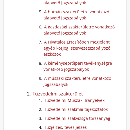
alapvető jogszabályok
A humán szakterületre vonatkozó
alapvető jogszabályok
A gazdasági szakterületre vonatkozó
alapvető jogszabályok
A Hivatalos Értesítőben megjelent
egyéb közjogi szervezetszabályozó
eszközök
A kéményseprőipari tevékenységre
vonatkozó jogszabályok
A műszaki szakterületre vonatkozó
jogszabályok
Tűzvédelmi szakterület
Tűzvédelmi Műszaki Irányelvek
Tűzvédelmi szakmai tájékoztatók
Tűzvédelmi szakvizsga törzsanyag
Tűzjelzés, téves jelzés