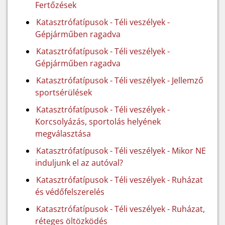
Fertőzések
Katasztrófatípusok - Téli veszélyek -
Gépjárműben ragadva
Katasztrófatípusok - Téli veszélyek -
Gépjárműben ragadva
Katasztrófatípusok - Téli veszélyek - Jellemző
sportsérülések
Katasztrófatípusok - Téli veszélyek -
Korcsolyázás, sportolás helyének
megválasztása
Katasztrófatípusok - Téli veszélyek - Mikor NE
induljunk el az autóval?
Katasztrófatípusok - Téli veszélyek - Ruházat
és védőfelszerelés
Katasztrófatípusok - Téli veszélyek - Ruházat,
réteges öltözködés