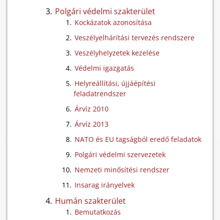
Polgári védelmi szakterület
Kockázatok azonosítása
Veszélyelhárítási tervezés rendszere
Veszélyhelyzetek kezelése
Védelmi igazgatás
Helyreállítási, újjáépítési
feladatrendszer
Árvíz 2010
Árvíz 2013
NATO és EU tagságból eredő feladatok
Polgári védelmi szervezetek
Nemzeti minősítési rendszer
Insarag irányelvek
Humán szakterület
Bemutatkozás