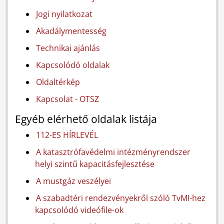
Jogi nyilatkozat
Akadálymentesség
Technikai ajánlás
Kapcsolódó oldalak
Oldaltérkép
Kapcsolat - OTSZ
Egyéb elérhető oldalak listája
112-ES HÍRLEVÉL
A katasztrófavédelmi intézményrendszer
helyi szintű kapacitásfejlesztése
A mustgáz veszélyei
A szabadtéri rendezvényekről szóló TvMI-hez
kapcsolódó videófile-ok