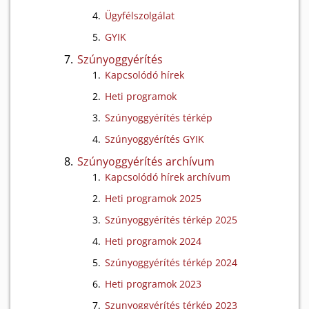
Ügyfélszolgálat
GYIK
Szúnyoggyérítés
Kapcsolódó hírek
Heti programok
Szúnyoggyérítés térkép
Szúnyoggyérítés GYIK
Szúnyoggyérítés archívum
Kapcsolódó hírek archívum
Heti programok 2025
Szúnyoggyérítés térkép 2025
Heti programok 2024
Szúnyoggyérítés térkép 2024
Heti programok 2023
Szunyoggyérítés térkép 2023