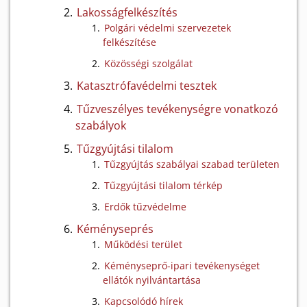
Lakosságfelkészítés
Polgári védelmi szervezetek
felkészítése
Közösségi szolgálat
Katasztrófavédelmi tesztek
Tűzveszélyes tevékenységre vonatkozó
szabályok
Tűzgyújtási tilalom
Tűzgyújtás szabályai szabad területen
Tűzgyújtási tilalom térkép
Erdők tűzvédelme
Kéményseprés
Működési terület
Kéményseprő-ipari tevékenységet
ellátók nyilvántartása
Kapcsolódó hírek