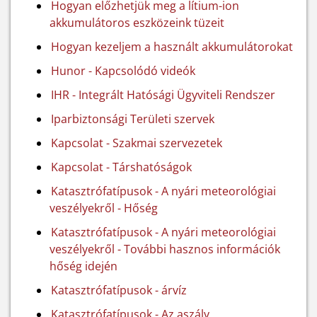
Hogyan előzhetjük meg a lítium-ion
akkumulátoros eszközeink tüzeit
Hogyan kezeljem a használt akkumulátorokat
Hunor - Kapcsolódó videók
IHR - Integrált Hatósági Ügyviteli Rendszer
Iparbiztonsági Területi szervek
Kapcsolat - Szakmai szervezetek
Kapcsolat - Társhatóságok
Katasztrófatípusok - A nyári meteorológiai
veszélyekről - Hőség
Katasztrófatípusok - A nyári meteorológiai
veszélyekről - További hasznos információk
hőség idején
Katasztrófatípusok - árvíz
Katasztrófatípusok - Az aszály