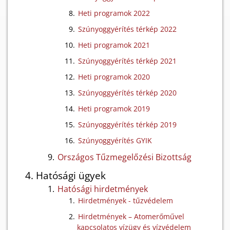
Heti programok 2022
Szúnyoggyérítés térkép 2022
Heti programok 2021
Szúnyoggyérítés térkép 2021
Heti programok 2020
Szúnyoggyérítés térkép 2020
Heti programok 2019
Szúnyoggyérítés térkép 2019
Szúnyoggyérítés GYIK
Országos Tűzmegelőzési Bizottság
Hatósági ügyek
Hatósági hirdetmények
Hirdetmények - tűzvédelem
Hirdetmények – Atomerőművel
kapcsolatos vízügy és vízvédelem