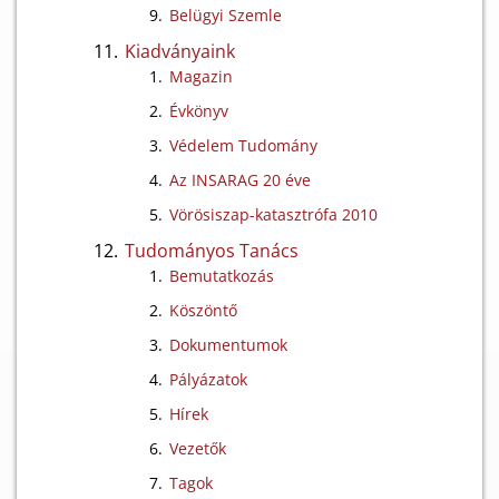
Belügyi Szemle
Kiadványaink
Magazin
Évkönyv
Védelem Tudomány
Az INSARAG 20 éve
Vörösiszap-katasztrófa 2010
Tudományos Tanács
Bemutatkozás
Köszöntő
Dokumentumok
Pályázatok
Hírek
Vezetők
Tagok