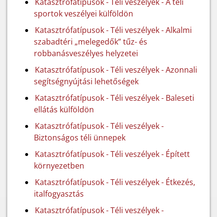
Katasztrófatípusok - Téli veszélyek - A téli
sportok veszélyei külföldön
Katasztrófatípusok - Téli veszélyek - Alkalmi
szabadtéri „melegedők” tűz- és
robbanásveszélyes helyzetei
Katasztrófatípusok - Téli veszélyek - Azonnali
segítségnyújtási lehetőségek
Katasztrófatípusok - Téli veszélyek - Baleseti
ellátás külföldön
Katasztrófatípusok - Téli veszélyek -
Biztonságos téli ünnepek
Katasztrófatípusok - Téli veszélyek - Épített
környezetben
Katasztrófatípusok - Téli veszélyek - Étkezés,
italfogyasztás
Katasztrófatípusok - Téli veszélyek -