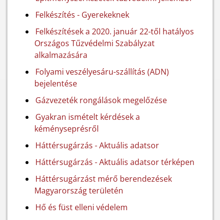
Felkészítés - Gyerekeknek
Felkészítések a 2020. január 22-től hatályos
Országos Tűzvédelmi Szabályzat
alkalmazására
Folyami veszélyesáru-szállítás (ADN)
bejelentése
Gázvezeték rongálások megelőzése
Gyakran ismételt kérdések a
kéményseprésről
Háttérsugárzás - Aktuális adatsor
Háttérsugárzás - Aktuális adatsor térképen
Háttérsugárzást mérő berendezések
Magyarország területén
Hő és füst elleni védelem