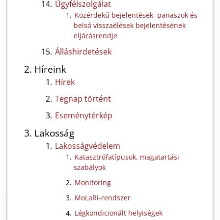
Ügyfélszolgálat
Közérdekű bejelentések, panaszok és
belső visszaélések bejelentésének
eljárásrendje
Álláshirdetések
Híreink
Hírek
Tegnap történt
Eseménytérkép
Lakosság
Lakosságvédelem
Katasztrófatípusok, magatartási
szabályok
Monitoring
MoLaRi-rendszer
Légkondicionált helyiségek