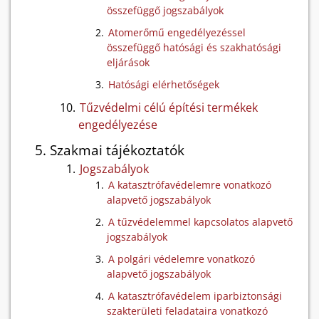
összefüggő jogszabályok
Atomerőmű engedélyezéssel
összefüggő hatósági és szakhatósági
eljárások
Hatósági elérhetőségek
Tűzvédelmi célú építési termékek
engedélyezése
Szakmai tájékoztatók
Jogszabályok
A katasztrófavédelemre vonatkozó
alapvető jogszabályok
A tűzvédelemmel kapcsolatos alapvető
jogszabályok
A polgári védelemre vonatkozó
alapvető jogszabályok
A katasztrófavédelem iparbiztonsági
szakterületi feladataira vonatkozó