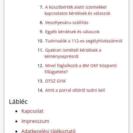
A küszöbérték alatti üzemekkel
kapcsolatos kérdések és válaszok
Veszélyesáru-szállítás
Egyéb kérdések és válaszok
Tudnivalók a 112-es segélyhívószámról
Gyakran ismételt kérdések a
kéményseprésről
Mivel foglalkozik a BM OKF Központi
Főügyelete?
OTSZ GYIK
Amit a porral oltóról tudni kell
Lábléc
Kapcsolat
Impresszum
Adatkezelési tájékoztató