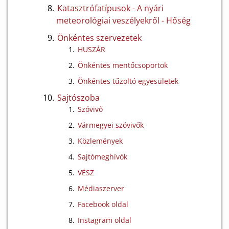
Katasztrófatípusok - A nyári
meteorológiai veszélyekről - Hőség
Önkéntes szervezetek
HUSZÁR
Önkéntes mentőcsoportok
Önkéntes tűzoltó egyesületek
Sajtószoba
Szóvivő
Vármegyei szóvivők
Közlemények
Sajtómeghívók
VÉSZ
Médiaszerver
Facebook oldal
Instagram oldal