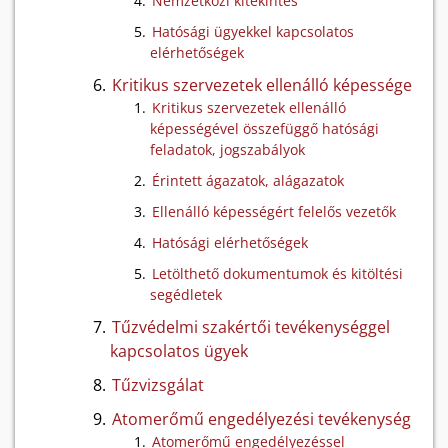
Nemzetközi kitekintés
Hatósági ügyekkel kapcsolatos
elérhetőségek
Kritikus szervezetek ellenálló képessége
Kritikus szervezetek ellenálló
képességével összefüggő hatósági
feladatok, jogszabályok
Érintett ágazatok, alágazatok
Ellenálló képességért felelős vezetők
Hatósági elérhetőségek
Letölthető dokumentumok és kitöltési
segédletek
Tűzvédelmi szakértői tevékenységgel
kapcsolatos ügyek
Tűzvizsgálat
Atomerőmű engedélyezési tevékenység
Atomerőmű engedélyezéssel