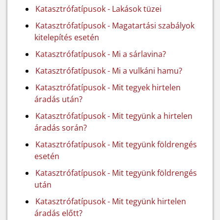
Katasztrófatípusok - Lakások tüzei
Katasztrófatípusok - Magatartási szabályok
kitelepítés esetén
Katasztrófatípusok - Mi a sárlavina?
Katasztrófatípusok - Mi a vulkáni hamu?
Katasztrófatípusok - Mit tegyek hirtelen
áradás után?
Katasztrófatípusok - Mit tegyünk a hirtelen
áradás során?
Katasztrófatípusok - Mit tegyünk földrengés
esetén
Katasztrófatípusok - Mit tegyünk földrengés
után
Katasztrófatípusok - Mit tegyünk hirtelen
áradás előtt?