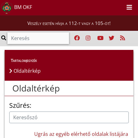
BM OKF
Veszély esetén hívja a 112-t vagy a 105-öt!
Tartalomjegyzék
Oldaltérkép
Oldaltérkép
Szűrés:
Ugrás az egyéb elérhető oldalak listájára