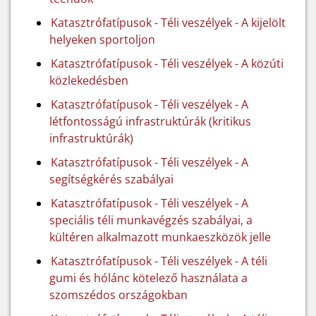
Katasztrófatípusok - Téli veszélyek - A kijelölt
helyeken sportoljon
Katasztrófatípusok - Téli veszélyek - A közúti
közlekedésben
Katasztrófatípusok - Téli veszélyek - A
létfontosságú infrastruktúrák (kritikus
infrastruktúrák)
Katasztrófatípusok - Téli veszélyek - A
segítségkérés szabályai
Katasztrófatípusok - Téli veszélyek - A
speciális téli munkavégzés szabályai, a
kültéren alkalmazott munkaeszközök jelle
Katasztrófatípusok - Téli veszélyek - A téli
gumi és hólánc kötelező használata a
szomszédos országokban