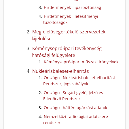
Hirdetmények - iparbiztonság
Hirdetmények - létesítményi
tűzoltóságok
Megfelelőségértékelő szervezetek
kijelölése
Kéményseprő-ipari tevékenység
hatósági felügyelete
Kéményseprő-ipari műszaki irányelvek
Nukleárisbaleset-elhárítás
Országos Nukleárisbaleset-elhárítási
Rendszer, jogszabályok
Országos Sugárfigyelő, Jelző és
Ellenőrző Rendszer
Országos háttérsugárzási adatok
Nemzetközi radiológiai adatcsere
rendszer