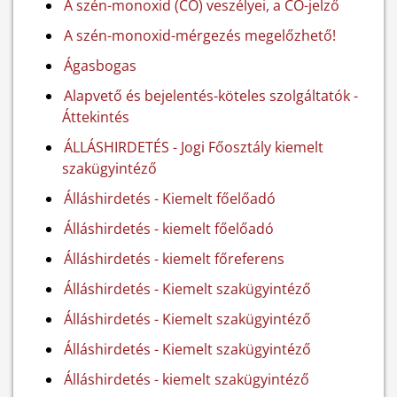
A szén-monoxid (CO) veszélyei, a CO-jelző
A szén-monoxid-mérgezés megelőzhető!
Ágasbogas
Alapvető és bejelentés-köteles szolgáltatók -
Áttekintés
ÁLLÁSHIRDETÉS - Jogi Főosztály kiemelt
szakügyintéző
Álláshirdetés - Kiemelt főelőadó
Álláshirdetés - kiemelt főelőadó
Álláshirdetés - kiemelt főreferens
Álláshirdetés - Kiemelt szakügyintéző
Álláshirdetés - Kiemelt szakügyintéző
Álláshirdetés - Kiemelt szakügyintéző
Álláshirdetés - kiemelt szakügyintéző