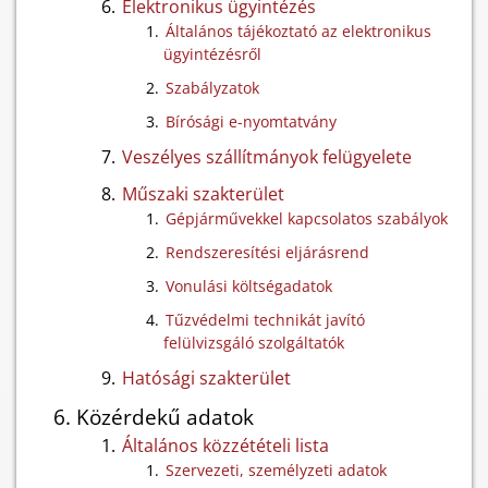
Elektronikus ügyintézés
Általános tájékoztató az elektronikus
ügyintézésről
Szabályzatok
Bírósági e-nyomtatvány
Veszélyes szállítmányok felügyelete
Műszaki szakterület
Gépjárművekkel kapcsolatos szabályok
Rendszeresítési eljárásrend
Vonulási költségadatok
Tűzvédelmi technikát javító
felülvizsgáló szolgáltatók
Hatósági szakterület
Közérdekű adatok
Általános közzétételi lista
Szervezeti, személyzeti adatok