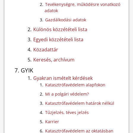
Tevékenységre, működésre vonatkozó
adatok
Gazdálkodási adatok
Különös közzétételi lista
Egyedi közzétételi lista
Közadattár
Keresés, archívum
GYIK
Gyakran ismételt kérdések
Katasztrófavédelem alapfokon
Mi a polgári védelem?
Katasztrófavédelem határok nélkül
Tűzjelzés, téves jelzés
Karrier
Katasztrófavédelem az oktatásban