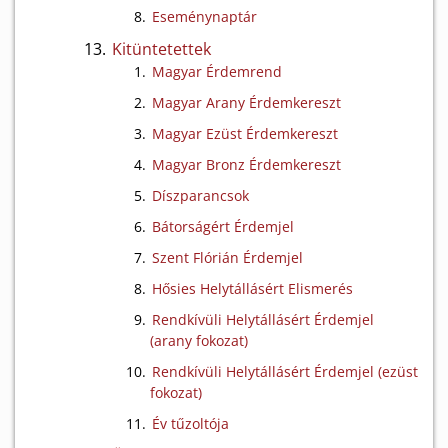
Eseménynaptár
Kitüntetettek
Magyar Érdemrend
Magyar Arany Érdemkereszt
Magyar Ezüst Érdemkereszt
Magyar Bronz Érdemkereszt
Díszparancsok
Bátorságért Érdemjel
Szent Flórián Érdemjel
Hősies Helytállásért Elismerés
Rendkívüli Helytállásért Érdemjel
(arany fokozat)
Rendkívüli Helytállásért Érdemjel (ezüst
fokozat)
Év tűzoltója