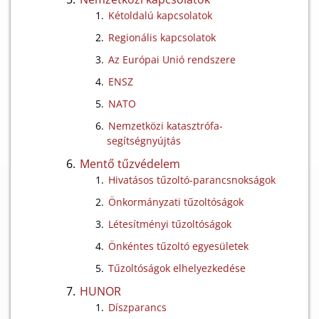
Kétoldalú kapcsolatok
Regionális kapcsolatok
Az Európai Unió rendszere
ENSZ
NATO
Nemzetközi katasztrófa-
segítségnyújtás
Mentő tűzvédelem
Hivatásos tűzoltó-parancsnokságok
Önkormányzati tűzoltóságok
Létesítményi tűzoltóságok
Önkéntes tűzoltó egyesületek
Tűzoltóságok elhelyezkedése
HUNOR
Díszparancs