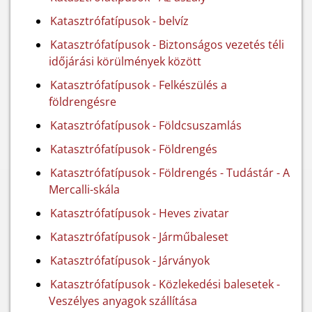
Katasztrófatípusok - belvíz
Katasztrófatípusok - Biztonságos vezetés téli
időjárási körülmények között
Katasztrófatípusok - Felkészülés a
földrengésre
Katasztrófatípusok - Földcsuszamlás
Katasztrófatípusok - Földrengés
Katasztrófatípusok - Földrengés - Tudástár - A
Mercalli-skála
Katasztrófatípusok - Heves zivatar
Katasztrófatípusok - Járműbaleset
Katasztrófatípusok - Járványok
Katasztrófatípusok - Közlekedési balesetek -
Veszélyes anyagok szállítása