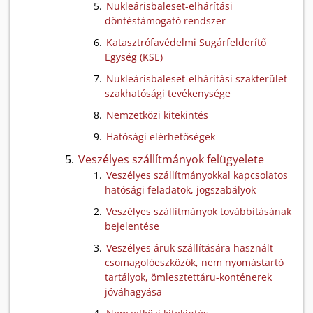
Nukleárisbaleset-elhárítási
döntéstámogató rendszer
Katasztrófavédelmi Sugárfelderítő
Egység (KSE)
Nukleárisbaleset-elhárítási szakterület
szakhatósági tevékenysége
Nemzetközi kitekintés
Hatósági elérhetőségek
Veszélyes szállítmányok felügyelete
Veszélyes szállítmányokkal kapcsolatos
hatósági feladatok, jogszabályok
Veszélyes szállítmányok továbbításának
bejelentése
Veszélyes áruk szállítására használt
csomagolóeszközök, nem nyomástartó
tartályok, ömlesztettáru-konténerek
jóváhagyása