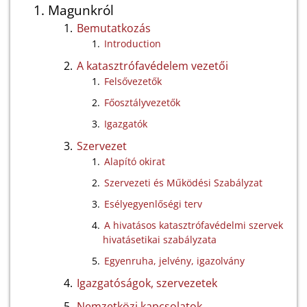
Magunkról
Bemutatkozás
Introduction
A katasztrófavédelem vezetői
Felsővezetők
Főosztályvezetők
Igazgatók
Szervezet
Alapító okirat
Szervezeti és Működési Szabályzat
Esélyegyenlőségi terv
A hivatásos katasztrófavédelmi szervek
hivatásetikai szabályzata
Egyenruha, jelvény, igazolvány
Igazgatóságok, szervezetek
Nemzetközi kapcsolatok