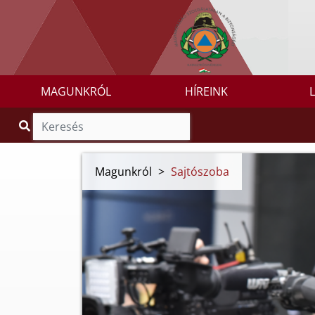
MAGUNKRÓL
HÍREINK
Magunkról
>
Sajtószoba