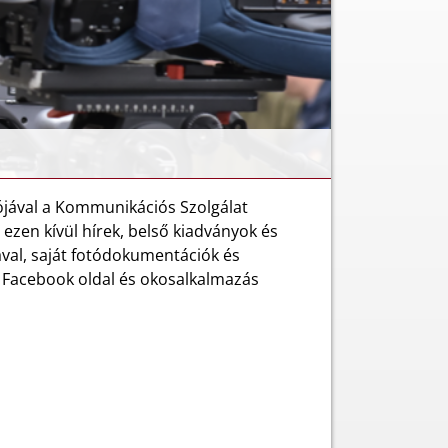
jával a Kommunikációs Szolgálat
, ezen kívül hírek, belső kiadványok és
ával, saját fotódokumentációk és
át Facebook oldal és okosalkalmazás