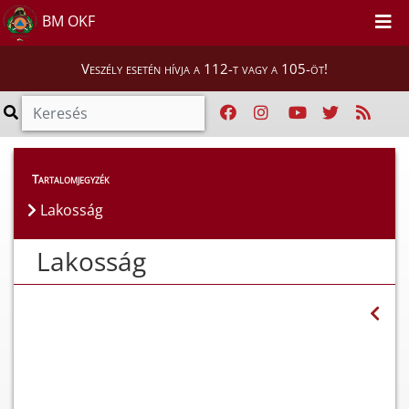
BM OKF
Veszély esetén hívja a 112-t vagy a 105-öt!
Lakosság
Tartalomjegyzék
Lakosság
Lakosság