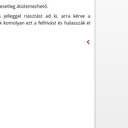
y esetleg átütemezhető.
elleggel riasztást ad ki, arra kérve a
 komolyan ezt a felhívást és halasszák el