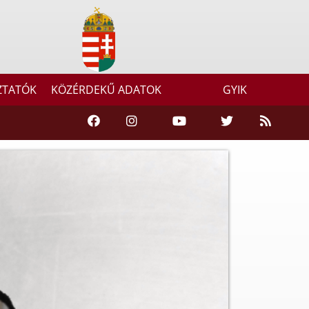
ZTATÓK
KÖZÉRDEKŰ ADATOK
GYIK