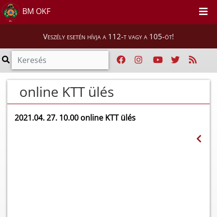
BM OKF
Veszély esetén hívja a 112-t vagy a 105-öt!
online KTT ülés
2021.04. 27. 10.00 online KTT ülés