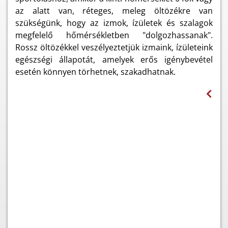
az alatt van, réteges, meleg öltözékre van
szükségünk, hogy az izmok, ízületek és szalagok
megfelelő hőmérsékletben "dolgozhassanak".
Rossz öltözékkel veszélyeztetjük izmaink, ízületeink
egészségi állapotát, amelyek erős igénybevétel
esetén könnyen törhetnek, szakadhatnak.