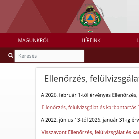
MAGUNKRÓL
HÍREINK
Ellenőrzés, felülvizsgál
A 2026. február 1-től érvényes Ellenőrzés, 
Ellenőrzés, felülvizsgálat és karbantartás
A 2022. június 13-tól 2026. január 31-ig ér
Visszavont Ellenőrzés, felülvizsgálat és k