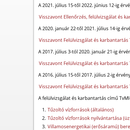
A 2021. július 15-től 2022. június 12-ig érv
Visszavont Ellenőrzés, felülvizsgálat és k
A 2020. január 22-től 2021. július 14-ig ér
Visszavont Felülvizsgálat és karbantartás
A 2017. július 3-tól 2020. január 21-ig érv
Visszavont Felülvizsgálat és karbantartás
A 2016. július 15-től 2017. július 2-ig érvé
Visszavont Felülvizsgálat és karbantartás
A felülvizsgálat és karbantartás című TvM
Tűzoltó vízforrások (általános)
Tűzoltó vízforrások nyilvántartása (üzem
Villamosenergetikai (erősáramú) ber