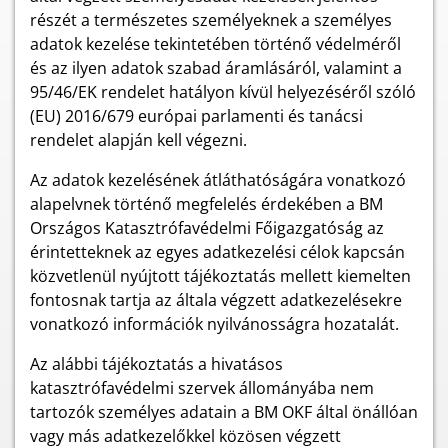
részét a természetes személyeknek a személyes
adatok kezelése tekintetében történő védelméről
és az ilyen adatok szabad áramlásáról, valamint a
95/46/EK rendelet hatályon kívül helyezéséről szóló
(EU) 2016/679 európai parlamenti és tanácsi
rendelet alapján kell végezni.
Az adatok kezelésének átláthatóságára vonatkozó
alapelvnek történő megfelelés érdekében a BM
Országos Katasztrófavédelmi Főigazgatóság az
érintetteknek az egyes adatkezelési célok kapcsán
közvetlenül nyújtott tájékoztatás mellett kiemelten
fontosnak tartja az általa végzett adatkezelésekre
vonatkozó információk nyilvánosságra hozatalát.
Az alábbi tájékoztatás a hivatásos
katasztrófavédelmi szervek állományába nem
tartozók személyes adatain a BM OKF által önállóan
vagy más adatkezelőkkel közösen végzett