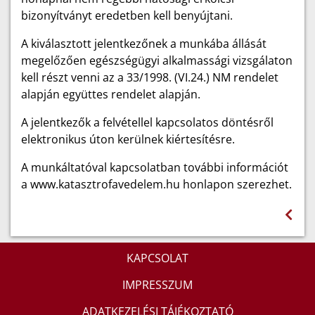
bizonyítványt eredetben kell benyújtani.
A kiválasztott jelentkezőnek a munkába állását
megelőzően egészségügyi alkalmassági vizsgálaton
kell részt venni az a 33/1998. (VI.24.) NM rendelet
alapján együttes rendelet alapján.
A jelentkezők a felvétellel kapcsolatos döntésről
elektronikus úton kerülnek kiértesítésre.
A munkáltatóval kapcsolatban további információt
a www.katasztrofavedelem.hu honlapon szerezhet.
KAPCSOLAT
IMPRESSZUM
ADATKEZELÉSI TÁJÉKOZTATÓ