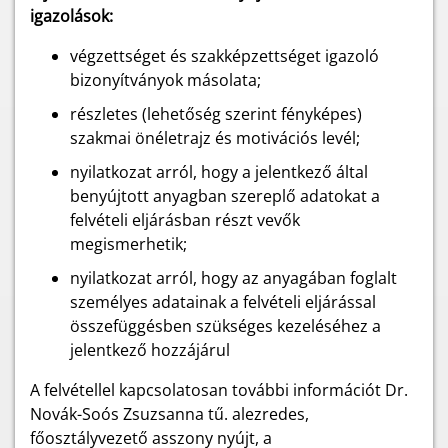
igazolások:
végzettséget és szakképzettséget igazoló
bizonyítványok másolata;
részletes (lehetőség szerint fényképes)
szakmai önéletrajz és motivációs levél;
nyilatkozat arról, hogy a jelentkező által
benyújtott anyagban szereplő adatokat a
felvételi eljárásban részt vevők
megismerhetik;
nyilatkozat arról, hogy az anyagában foglalt
személyes adatainak a felvételi eljárással
összefüggésben szükséges kezeléséhez a
jelentkező hozzájárul
A felvétellel kapcsolatosan további információt Dr.
Novák-Soós Zsuzsanna tű. alezredes,
főosztályvezető asszony nyújt, a