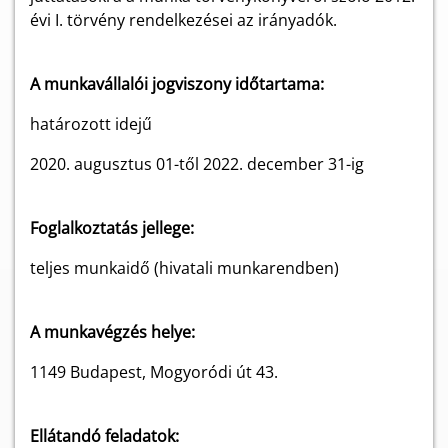
évi I. törvény rendelkezései az irányadók.
A munkavállalói jogviszony időtartama:
határozott idejű
2020. augusztus 01-től 2022. december 31-ig
Foglalkoztatás jellege:
teljes munkaidő (hivatali munkarendben)
A munkavégzés helye:
1149 Budapest, Mogyoródi út 43.
Ellátandó feladatok: