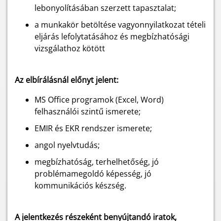
lebonyolításában szerzett tapasztalat;
a munkakör betöltése vagyonnyilatkozat tételi
eljárás lefolytatásához és megbízhatósági
vizsgálathoz kötött
Az elbírálásnál előnyt jelent:
MS Office programok (Excel, Word)
felhasználói szintű ismerete;
EMIR és EKR rendszer ismerete;
angol nyelvtudás;
megbízhatóság, terhelhetőség, jó
problémamegoldó képesség, jó
kommunikációs készség.
A jelentkezés részeként benyújtandó iratok,