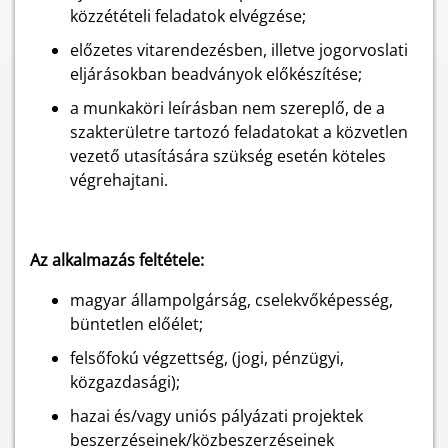
közzétételi feladatok elvégzése;
előzetes vitarendezésben, illetve jogorvoslati
eljárásokban beadványok előkészítése;
a munkaköri leírásban nem szereplő, de a
szakterületre tartozó feladatokat a közvetlen
vezető utasítására szükség esetén köteles
végrehajtani.
Az alkalmazás feltétele:
magyar állampolgárság, cselekvőképesség,
büntetlen előélet;
felsőfokú végzettség, (jogi, pénzügyi,
közgazdasági);
hazai és/vagy uniós pályázati projektek
beszerzéseinek/közbeszerzéseinek