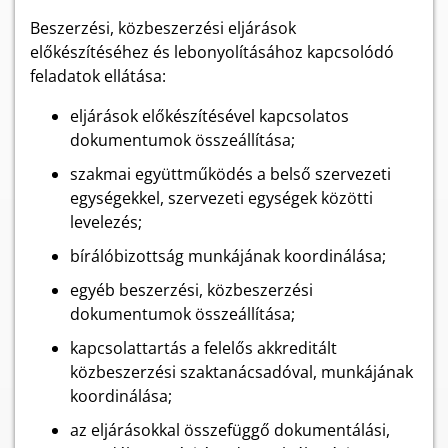
Beszerzési, közbeszerzési eljárások
előkészítéséhez és lebonyolításához kapcsolódó
feladatok ellátása:
eljárások előkészítésével kapcsolatos
dokumentumok összeállítása;
szakmai együttműködés a belső szervezeti
egységekkel, szervezeti egységek közötti
levelezés;
bírálóbizottság munkájának koordinálása;
egyéb beszerzési, közbeszerzési
dokumentumok összeállítása;
kapcsolattartás a felelős akkreditált
közbeszerzési szaktanácsadóval, munkájának
koordinálása;
az eljárásokkal összefüggő dokumentálási,