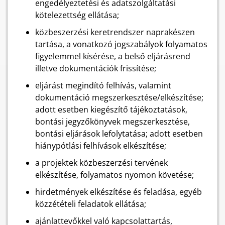
engedélyeztetési és adatszolgáltatási
kötelezettség ellátása;
közbeszerzési keretrendszer naprakészen
tartása, a vonatkozó jogszabályok folyamatos
figyelemmel kísérése, a belső eljárásrend
illetve dokumentációk frissítése;
eljárást megindító felhívás, valamint
dokumentáció megszerkesztése/elkészítése;
adott esetben kiegészítő tájékoztatások,
bontási jegyzőkönyvek megszerkesztése,
bontási eljárások lefolytatása; adott esetben
hiánypótlási felhívások elkészítése;
a projektek közbeszerzési tervének
elkészítése, folyamatos nyomon követése;
hirdetmények elkészítése és feladása, egyéb
közzétételi feladatok ellátása;
ajánlattevőkkel való kapcsolattartás,