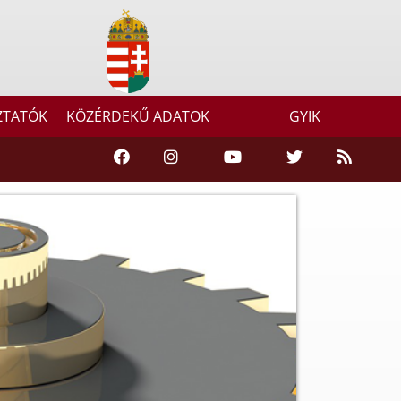
ZTATÓK
KÖZÉRDEKŰ ADATOK
GYIK