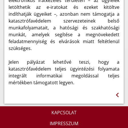
elektronikus iratkezelés területén – az ügyfelek
letölthetik az e-iratokat és ezeket kitöltve
indíthatják ügyeiket –, azonban nem támogatja a
katasztrófavédelem szervezeteinek belső
munkafolyamatait, a hatósági és szakhatósági
munkát, amelyek segítése a megnövekedett
feladatmennyiség és elvárások miatt feltétlenül
szükséges.
Jelen pályázat lehetővé teszi, hogy a
katasztrófavédelem teljes ügyintézési folyamata
integrált informatikai megoldással teljes
mértékben támogatott legyen.
KAPCSOLAT
IMPRESSZUM