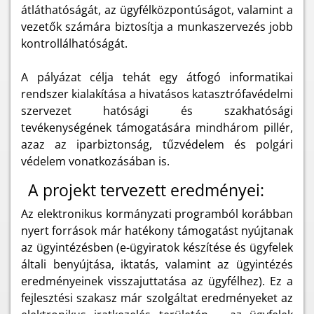
átláthatóságát, az ügyfélközpontúságot, valamint a
vezetők számára biztosítja a munkaszervezés jobb
kontrollálhatóságát.
A pályázat célja tehát egy átfogó informatikai
rendszer kialakítása a hivatásos katasztrófavédelmi
szervezet hatósági és szakhatósági
tevékenységének támogatására mindhárom pillér,
azaz az iparbiztonság, tűzvédelem és polgári
védelem vonatkozásában is.
A projekt tervezett eredményei:
Az elektronikus kormányzati programból korábban
nyert források már hatékony támogatást nyújtanak
az ügyintézésben (e-ügyiratok készítése és ügyfelek
általi benyújtása, iktatás, valamint az ügyintézés
eredményeinek visszajuttatása az ügyfélhez). Ez a
fejlesztési szakasz már szolgáltat eredményeket az