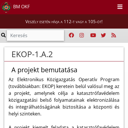
BM OKF
Veszély esetén hívja a 112-t vagy a 105-öt!
EKOP-1.A.2
A projekt bemutatása
Az Elektronikus Közigazgatás Operatív Program
(továbbiakban: EKOP) keretein belül valósul meg az
a projekt, amelynek célja a katasztrófavédelem
közigazgatási belső folyamatainak elektronizálása
és integrálhatóságának biztosítása a központi és
helyi szinteken.
A projekt kiemelt feladata a katasztrófavédelem