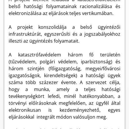
belső hatósági folyamatainak racionalizálása és
elektronizálása az eljárások teljes vertikumában.
A projekt konszolidálja a belső ügyintézői
infrastruktúrát, egyszerűsíti és a jogszabályokhoz
illeszti az ügyintézés folyamatait.
A katasztrófavédelem három fő területén
(tűzvédelem, polgári védelem, iparbiztonság) és
három szintjén (főigazgatóság, megyei/fővárosi
igazgatóságok, kirendeltségek) a hatósági ügyek
száma több százezer évente. A szervezet célja,
hogy a munka, amely a teljes hatósági
tevékenységkört lefedi, minél hatékonyabban, a
törvényi előírásoknak megfelelően, az ügyfél által
elektronikusan is kezdeményezhető, egyes
eljárásokkal integrált módon valósuljon meg.