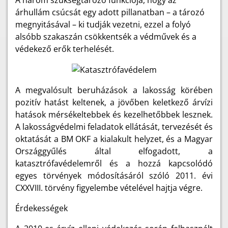
árhullám csúcsát egy adott pillanatban – a tározó
megnyitásával – ki tudják vezetni, ezzel a folyó
alsóbb szakaszán csökkentsék a védművek és a
védekező erők terhelését.
A megvalósult beruházások a lakosság körében
pozitív hatást keltenek, a jövőben keletkező árvízi
hatások mérsékeltebbek és kezelhetőbbek lesznek.
A lakosságvédelmi feladatok ellátását, tervezését és
oktatását a BM OKF a kialakult helyzet, és a Magyar
Országgyűlés által elfogadott, a
katasztrófavédelemről és a hozzá kapcsolódó
egyes törvények módosításáról szóló 2011. évi
CXXVIII. törvény figyelembe vételével hajtja végre.
Érdekességek