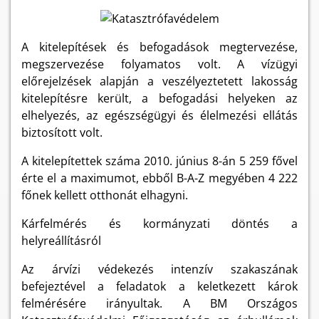
A kitelepítések és befogadások megtervezése,
megszervezése folyamatos volt. A vízügyi
előrejelzések alapján a veszélyeztetett lakosság
kitelepítésre került, a befogadási helyeken az
elhelyezés, az egészségügyi és élelmezési ellátás
biztosított volt.
A kitelepítettek száma 2010. június 8-án 5 259 fővel
érte el a maximumot, ebből B-A-Z megyében 4 222
főnek kellett otthonát elhagyni.
Kárfelmérés és kormányzati döntés a
helyreállításról
Az árvízi védekezés intenzív szakaszának
befejeztével a feladatok a keletkezett károk
felmérésére irányultak. A BM Országos