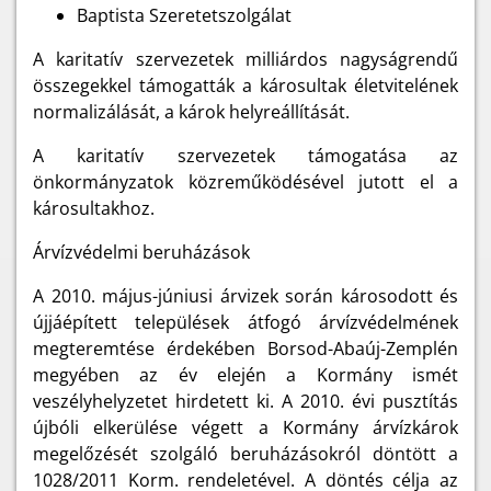
Baptista Szeretetszolgálat
A karitatív szervezetek milliárdos nagyságrendű
összegekkel támogatták a károsultak életvitelének
normalizálását, a károk helyreállítását.
A karitatív szervezetek támogatása az
önkormányzatok közreműködésével jutott el a
károsultakhoz.
Árvízvédelmi beruházások
A 2010. május-júniusi árvizek során károsodott és
újjáépített települések átfogó árvízvédelmének
megteremtése érdekében Borsod-Abaúj-Zemplén
megyében az év elején a Kormány ismét
veszélyhelyzetet hirdetett ki. A 2010. évi pusztítás
újbóli elkerülése végett a Kormány árvízkárok
megelőzését szolgáló beruházásokról döntött a
1028/2011 Korm. rendeletével. A döntés célja az