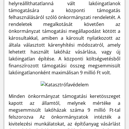
helyreállíthatatlanná vált lakóingatlanok
támogatására a központi támogatás
felhasználásáról szóló önkormányzati rendeletét. A
rendeletek megalkotását követően az
önkormányzat támogatási megállapodást kötött a
károsultakkal, amiben a károsult nyilatkozott az
általa választott kárenyhítési módozatról, amely
lehetett használt lakóház vásárlása, vagy új
lakóingatlan építése. A központi költségvetésből
finanszírozott támogatási összeg megsemmisült
lakóingatlanonként maximálisan 9 millió Ft volt.
Minden önkormányzat támogatási keretösszeget
kapott az államtól, melynek mértéke a
megsemmisült lakóházak száma 9 millió Ft-tal
felszorozva Az önkormányzatok intézték a
kivitelezési munkálatokat, az építőanyag vásárlást