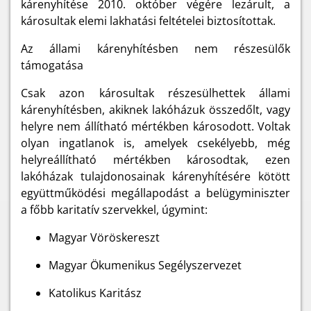
kárenyhítése 2010. október végére lezárult, a
károsultak elemi lakhatási feltételei biztosítottak.
Az állami kárenyhítésben nem részesülők
támogatása
Csak azon károsultak részesülhettek állami
kárenyhítésben, akiknek lakóházuk összedőlt, vagy
helyre nem állítható mértékben károsodott. Voltak
olyan ingatlanok is, amelyek csekélyebb, még
helyreállítható mértékben károsodtak, ezen
lakóházak tulajdonosainak kárenyhítésére kötött
együttműködési megállapodást a belügyminiszter
a főbb karitatív szervekkel, úgymint:
Magyar Vöröskereszt
Magyar Ökumenikus Segélyszervezet
Katolikus Karitász