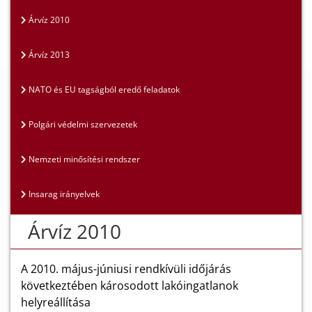
Árvíz 2010
Árvíz 2013
NATO és EU tagságból eredő feladatok
Polgári védelmi szervezetek
Nemzeti minősítési rendszer
Insarag irányelvek
Árvíz 2010
A 2010. május-júniusi rendkívüli időjárás
következtében károsodott lakóingatlanok
helyreállítása