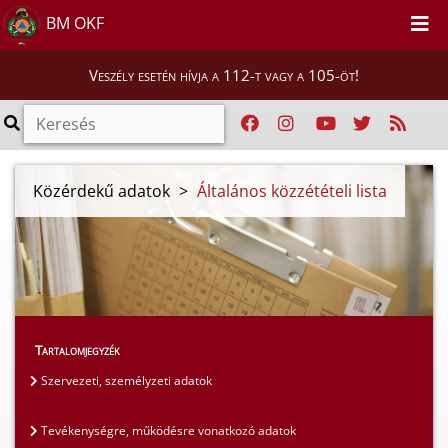
BM OKF
Veszély esetén hívja a 112-t vagy a 105-öt!
Közérdekű adatok
>
Általános közzétételi lista
Tartalomjegyzék
Szervezeti, személyzeti adatok
Tevékenységre, működésre vonatkozó adatok