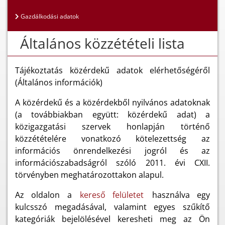
Gazdálkodási adatok
Általános közzétételi lista
Tájékoztatás közérdekű adatok elérhetőségéről
(Általános információk)
A közérdekű és a közérdekből nyilvános adatoknak
(a továbbiakban együtt: közérdekű adat) a
közigazgatási szervek honlapján történő
közzétételére vonatkozó kötelezettség az
információs önrendelkezési jogról és az
információszabadságról szóló 2011. évi CXII.
törvényben meghatározottakon alapul.
Az oldalon a
kereső felületet
használva egy
kulcsszó megadásával, valamint egyes szűkítő
kategóriák bejelölésével keresheti meg az Ön