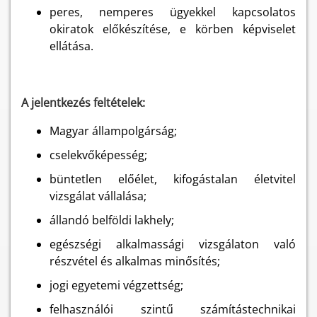
peres, nemperes ügyekkel kapcsolatos
okiratok előkészítése, e körben képviselet
ellátása.
A jelentkezés feltételek:
Magyar állampolgárság;
cselekvőképesség;
büntetlen előélet, kifogástalan életvitel
vizsgálat vállalása;
állandó belföldi lakhely;
egészségi alkalmassági vizsgálaton való
részvétel és alkalmas minősítés;
jogi egyetemi végzettség;
felhasználói szintű számítástechnikai