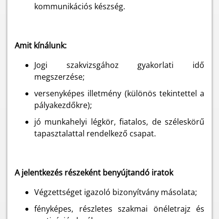
kommunikációs készség.
Amit kínálunk:
Jogi szakvizsgához gyakorlati idő
megszerzése;
versenyképes illetmény (különös tekintettel a
pályakezdőkre);
jó munkahelyi légkör, fiatalos, de széleskörű
tapasztalattal rendelkező csapat.
A jelentkezés részeként benyújtandó iratok
Végzettséget igazoló bizonyítvány másolata;
fényképes, részletes szakmai önéletrajz és