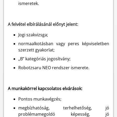
ismeretek.
A felvétel elbírálásánál előnyt jelent:
Jogi szakvizsga;
normaalkotásban vagy peres képviseletben
szerzett gyakorlat;
„B” kategóriás jogosítvány;
Robotzsaru NEO rendszer ismerete.
A munkakörrel kapcsolatos elvárások:
Pontos munkavégzés;
megbízhatóság, terhelhetőség, jó
problémamegoldó képesség, jó