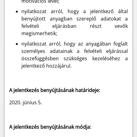
motivációs levél;
nyilatkozat arról, hogy a jelentkező által
benyújtott anyagban szereplő adatokat a
felvételi eljárásban részt vevők
megismerhetik;
nyilatkozat arról, hogy az anyagában foglalt
személyes adatainak a felvételi eljárással
összefüggésben szükséges kezeléséhez a
jelentkező hozzájárul.
A jelentkezés benyújtásának határideje:
2020. június 5.
A jelentkezés benyújtásának módja: