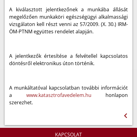
A kiválasztott jelentkezőnek a munkába állását
megelőzően munkaköri egészségügyi alkalmassági
vizsgálaton kell részt venni az 57/2009. (X. 30.) IRM-
ÖM-PTNM együttes rendelet alapján.
A jelentkezők értesítése a felvétellel kapcsolatos
döntésről elektronikus úton történik.
A munkáltatóval kapcsolatban további információt
a
www.katasztrofavedelem.hu
honlapon
szerezhet.
KAPCSOLAT