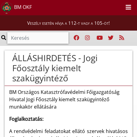
BM OKF
Veszély esetén hívja a 112-t vagy a 105-öt!
ÁLLÁSHIRDETÉS - Jogi
Főosztály kiemelt
szakügyintéző
BM Országos Katasztrófavédelmi Főigazgatóság
Hivatal Jogi Főosztály kiemelt szakügyintéző
munkakör ellátására
Foglalkoztatás:
A rendvédelmi feladatokat ellátó szervek hivatásos