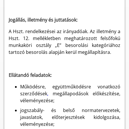
Jogállás, illetmény és juttatások:
A Hszt. rendelkezései az irányadóak. Az illetmény a
Hszt. 12. mellékletben meghatározott felsőfokú
munkaköri osztály „E” besorolási kategóriához
tartozó besorolás alapján kerül megállapításra.
Ellátandó feladatok:
Működésre, együttműködésre vonatkozó
szerződések
,
megállapodások előkészítése,
véleményezése;
jogszabály- és belső normatervezetek,
javaslatok, előterjesztések kidolgozása,
véleményezése;