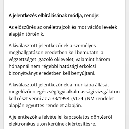
A jelentkezés elbírálásának módja, rendje:
Az előszűrés az önéletrajzok és motivációs levelek
alapján történik.
A kiválasztott jelentkezőnek a személyes
meghallgatáson eredetben kell bemutatni a
végzettséget igazoló oklevelet, valamint három
hónapnál nem régebbi hatósági erkölcsi
bizonyítványt eredetben kell benyújtani.
A kiválasztott jelentkezőnek a munkába állását
megelőzően egészségügyi alkalmassági vizsgálaton
kell részt venni az a 33/1998. (VI.24.) NM rendelet
alapján együttes rendelet alapján.
A jelentkezők a felvétellel kapcsolatos döntésről
elektronikus úton kerülnek kiértesítésre.