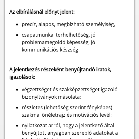
Az elbírálásnál előnyt jelent:
precíz, alapos, megbízható személyiség,
csapatmunka, terhelhetőség, jó
problémamegoldó képesség, jó
kommunikációs készség
A jelentkezés részeként benyújtandó iratok,
igazolások:
végzettséget és szakképzettséget igazoló
bizonyítványok másolata;
részletes (lehetőség szerint fényképes)
szakmai önéletrajz és motivációs levél;
nyilatkozat arról, hogy a jelentkező által
benyújtott anyagban szereplő adatokat a