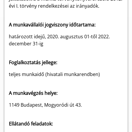
évi I. törvény rendelkezései az irányadók.
A munkavállalói jogviszony időtartama:
határozott idejű, 2020. augusztus 01-től 2022.
december 31-ig
Foglalkoztatás jellege:
teljes munkaidő (hivatali munkarendben)
A munkavégzés helye:
1149 Budapest, Mogyoródi út 43.
Ellátandó feladatok: