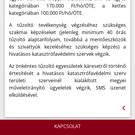
kategóriában 170.000 Ft/hó/ÖTE, a kettes
kategóriában 100.000 Ft/hó/ÖTE.
A tűzoltó tevékenység végzéséhez szükséges
szakmai képzéseket (jelenleg minimum 40 órás
tűzoltó alaptanfolyam, továbbá a mentőeszközök
és szivattyúk kezeléséhez szükséges képzés) a
hivatásos katasztrófavédelmi szervek végzik.
Az önkéntes tűzoltó egyesületek káresetről történő
értesítését a hivatásos katasztrófavédelmi szerv
területi szerveinél kialakított megyei
műveletirányító ügyeletek végzik, SMS üzenet
elküldésével.
KAPCSOLAT