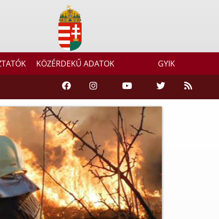
ZTATÓK
KÖZÉRDEKŰ ADATOK
GYIK