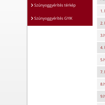
Szúnyoggyérítés térkép
1.
Szúnyoggyérítés GYIK
2.
3.
4.
5.
7.
8.
9.