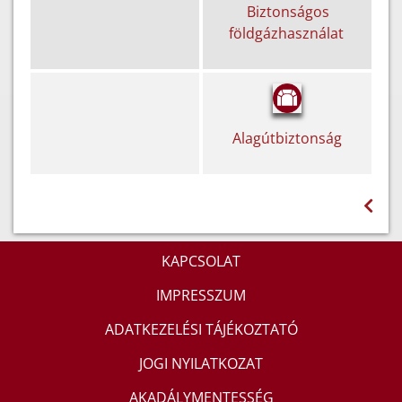
Biztonságos
földgázhasználat
Alagútbiztonság
KAPCSOLAT
IMPRESSZUM
ADATKEZELÉSI TÁJÉKOZTATÓ
JOGI NYILATKOZAT
AKADÁLYMENTESSÉG