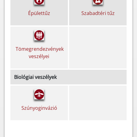
Épülettűz
Szabadtéri tűz
Tömegrendezvények
veszélyei
Biológiai veszélyek
Szúnyoginvázió