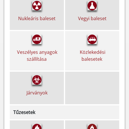
Vegyi baleset
Nukleáris baleset
Közlekedési
Veszélyes anyagok
balesetek
szállítása
Járványok
Tűzesetek