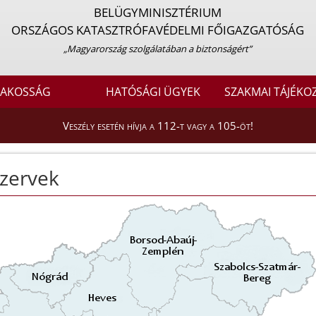
BELÜGYMINISZTÉRIUM
ORSZÁGOS KATASZTRÓFAVÉDELMI FŐIGAZGATÓSÁG
„Magyarország szolgálatában a biztonságért”
LAKOSSÁG
HATÓSÁGI ÜGYEK
SZAKMAI TÁJÉKO
Veszély esetén hívja a 112-t vagy a 105-öt!
szervek