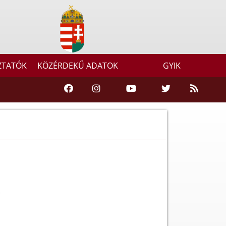
ZTATÓK
KÖZÉRDEKŰ ADATOK
GYIK