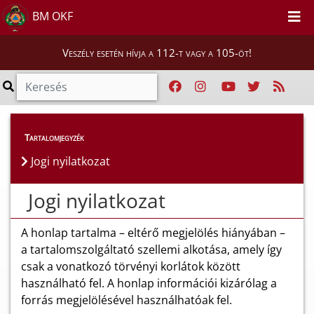
BM OKF
Veszély esetén hívja a 112-t vagy a 105-öt!
Tartalomjegyzék
Jogi nyilatkozat
Jogi nyilatkozat
A honlap tartalma – eltérő megjelölés hiányában –
a tartalomszolgáltató szellemi alkotása, amely így
csak a vonatkozó törvényi korlátok között
használható fel. A honlap információi kizárólag a
forrás megjelölésével használhatóak fel.