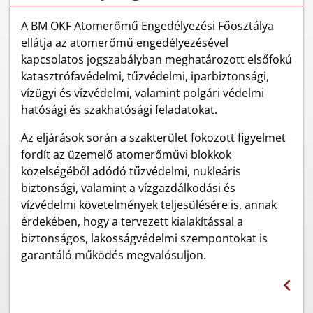
A BM OKF Atomerőmű Engedélyezési Főosztálya
ellátja az atomerőmű engedélyezésével
kapcsolatos jogszabályban meghatározott elsőfokú
katasztrófavédelmi, tűzvédelmi, iparbiztonsági,
vízügyi és vízvédelmi, valamint polgári védelmi
hatósági és szakhatósági feladatokat.
Az eljárások során a szakterület fokozott figyelmet
fordít az üzemelő atomerőművi blokkok
közelségéből adódó tűzvédelmi, nukleáris
biztonsági, valamint a vízgazdálkodási és
vízvédelmi követelmények teljesülésére is, annak
érdekében, hogy a tervezett kialakítással a
biztonságos, lakosságvédelmi szempontokat is
garantáló működés megvalósuljon.