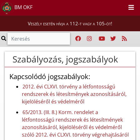
BM OKF
Veszély esetén hívja a 112-t vagy a 105-öt!
Szabályozás, jogszabályok
Kapcsolódó jogszabályok:
2012. évi CLXVI. törvény a létfontosságú
rendszerek és létesítmények azonosításáról,
kijelöléséről és védelméről
65/2013. (III. 8.) Korm. rendelet a
létfontosságú rendszerek és létesítmények
azonosításáról, kijelöléséről és védelméről
szóló 2012. évi CLXVI. törvény végrehajtásáról