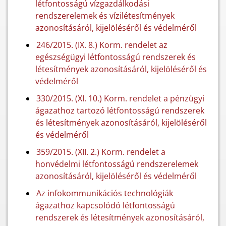
létfontosságú vízgazdálkodási
rendszerelemek és vízilétesítmények
azonosításáról, kijelöléséről és védelméről
246/2015. (IX. 8.) Korm. rendelet az
egészségügyi létfontosságú rendszerek és
létesítmények azonosításáról, kijelöléséről és
védelméről
330/2015. (XI. 10.) Korm. rendelet a pénzügyi
ágazathoz tartozó létfontosságú rendszerek
és létesítmények azonosításáról, kijelöléséről
és védelméről
359/2015. (XII. 2.) Korm. rendelet a
honvédelmi létfontosságú rendszerelemek
azonosításáról, kijelöléséről és védelméről
Az infokommunikációs technológiák
ágazathoz kapcsolódó létfontosságú
rendszerek és létesítmények azonosításáról,