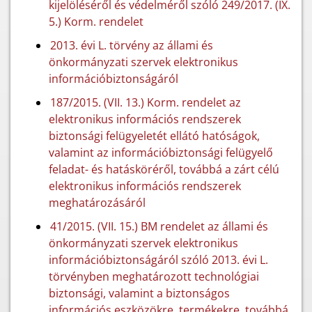
kijelöléséről és védelméről szóló 249/2017. (IX.
5.) Korm. rendelet
2013. évi L. törvény az állami és
önkormányzati szervek elektronikus
információbiztonságáról
187/2015. (VII. 13.) Korm. rendelet az
elektronikus információs rendszerek
biztonsági felügyeletét ellátó hatóságok,
valamint az információbiztonsági felügyelő
feladat- és hatásköréről, továbbá a zárt célú
elektronikus információs rendszerek
meghatározásáról
41/2015. (VII. 15.) BM rendelet az állami és
önkormányzati szervek elektronikus
információbiztonságáról szóló 2013. évi L.
törvényben meghatározott technológiai
biztonsági, valamint a biztonságos
információs eszközökre, termékekre, továbbá