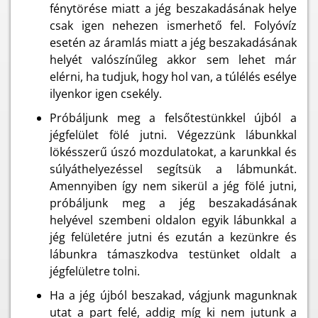
fénytörése miatt a jég beszakadásának helye
csak igen nehezen ismerhető fel. Folyóvíz
esetén az áramlás miatt a jég beszakadásának
helyét valószínűleg akkor sem lehet már
elérni, ha tudjuk, hogy hol van, a túlélés esélye
ilyenkor igen csekély.
Próbáljunk meg a felsőtestünkkel újból a
jégfelület fölé jutni. Végezzünk lábunkkal
lökésszerű úszó mozdulatokat, a karunkkal és
súlyáthelyezéssel segítsük a lábmunkát.
Amennyiben így nem sikerül a jég fölé jutni,
próbáljunk meg a jég beszakadásának
helyével szembeni oldalon egyik lábunkkal a
jég felületére jutni és ezután a kezünkre és
lábunkra támaszkodva testünket oldalt a
jégfelületre tolni.
Ha a jég újból beszakad, vágjunk magunknak
utat a part felé, addig míg ki nem jutunk a