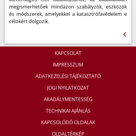
megismerhetőek mindazon szabályzók, eszközök
és módszerek, amelyekkel a katasztrófavédelem e
célokért dolgozik.
KAPCSOLAT
IMPRESSZUM
ADATKEZELÉSI TÁJÉKOZTATÓ
JOGI NYILATKOZAT
AKADÁLYMENTESSÉG
TECHNIKAI AJÁNLÁS
KAPCSOLÓDÓ OLDALAK
OLDALTÉRKÉP