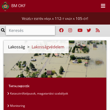
BM OKF
Veszély esetén hívja a 112-t vagy a 105-öt!
Lakosság
>
Lakosságvédelem
Tartalomjegyzék
Katasztrófatípusok, magatartási szabályok
Monitoring