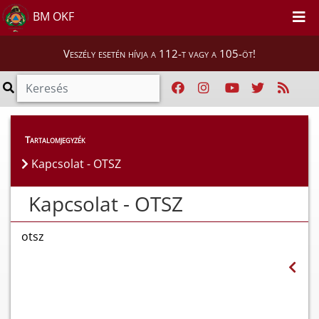
BM OKF
Veszély esetén hívja a 112-t vagy a 105-öt!
Tartalomjegyzék
Kapcsolat - OTSZ
Kapcsolat - OTSZ
otsz