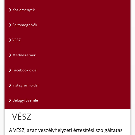
Közlemények
Sajtómeghívók
VÉSZ
Médiaszerver
Facebook oldal
Instagram oldal
Belügyi Szemle
VÉSZ
A VÉSZ, azaz veszélyhelyzeti értesítési szolgáltatás