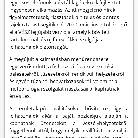
egy okostelefonokra és táblagépekre kifejlesztett
ingyenesen alkalmazás. Az itt megjelenő hírek,
figyelmeztetések, riasztások a hiteles és pontos
tájékoztatást segítik elő. 2020. március 2-tól érhető
el a VÉSZ legújabb verziója, amely kibővített
tartalommal, és új funkciókkal szolgálja a
felhasználók biztonságát.
A megújult alkalmazásban menürendszere
egyszerűsödött, a felhasználók a közlekedési
balesetekről, tűzesetekről, rendkívüli helyzetekről
és egyéb tűzoltói beavatkozásokról, valamint a
meteorológiai szolgálat riasztásairól kaphatnak
értesítést.
A területalapú beállításokat bővítettük, így a
felhasználók akár a saját pozíciójuk alapján is
kaphatnak üzeneteket a veszélyhelyzetekről,
függetlenül attól, hogy melyik beállítást használják