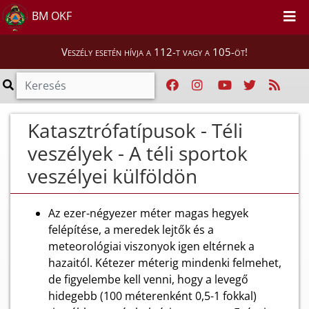
BM OKF
Veszély esetén hívja a 112-t vagy a 105-öt!
Katasztrófatípusok - Téli
veszélyek - A téli sportok
veszélyei külföldön
Az ezer-négyezer méter magas hegyek
felépítése, a meredek lejtők és a
meteorológiai viszonyok igen eltérnek a
hazaitól. Kétezer méterig mindenki felmehet,
de figyelembe kell venni, hogy a levegő
hidegebb (100 méterenként 0,5-1 fokkal)