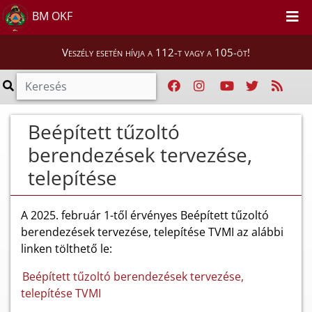
BM OKF
Veszély esetén hívja a 112-t vagy a 105-öt!
Beépített tűzoltó
berendezések tervezése,
telepítése
A 2025. február 1-től érvényes Beépített tűzoltó
berendezések tervezése, telepítése TVMI az alábbi
linken tölthető le:
Beépített tűzoltó berendezések tervezése,
telepítése TVMI