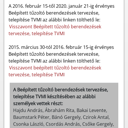
A 2016. február 15-től 2020. január 21-ig érvényes
Beépített tűzoltó berendezések tervezése,
telepítése TVMI az alábbi linken tölthető le:
Visszavont Beépített tűzoltó berendezések
tervezése, telepítése TVMI
2015. március 30-tól 2016. február 15-ig érvényes
Beépített tűzoltó berendezések tervezése,
telepítése TVMI az alábbi linken tölthető le:
Visszavont beépített tűzoltó berendezések
tervezése, telepítése TVMI
A Beépített tűzoltó berendezések tervezése,
telepítése TVMI készítésében az alábbi
személyek vettek részt:
Hajdu András, Ábrahám Rita, Bakai Levente,
Baumstark Péter, Bánó Gergely, Czirok Antal,
Csonka László, Csordás András, Csőke Gergely,