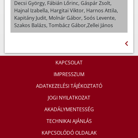
Decsi György, Fábián Lőrinc, Gáspár Zsolt,
Hajnal Izabella, Hargitai Viktor, Harnos Attila,
Kapitány Judit, Molnár Gábor, Soós Levente,
Szakos Balázs, Tombácz Gábor,Zellei János
KAPCSOLAT
IMPRESSZUM
ADATKEZELÉSI TÁJÉKOZTATÓ
JOGI NYILATKOZAT
AKADÁLYMENTESSÉG
TECHNIKAI AJÁNLÁS
KAPCSOLÓDÓ OLDALAK