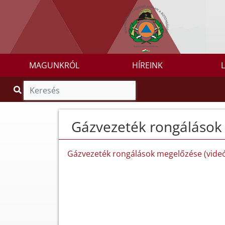
MAGUNKRÓL
HÍREINK
Gázvezeték rongálások
Gázvezeték rongálások megelőzése (vide