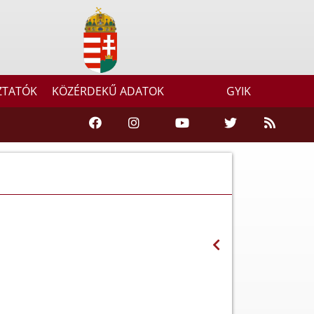
ZTATÓK
KÖZÉRDEKŰ ADATOK
GYIK