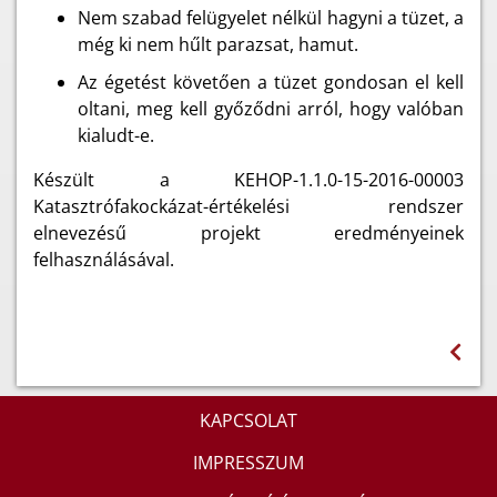
Nem szabad felügyelet nélkül hagyni a tüzet, a
még ki nem hűlt parazsat, hamut.
Az égetést követően a tüzet gondosan el kell
oltani, meg kell győződni arról, hogy valóban
kialudt-e.
Készült a KEHOP-1.1.0-15-2016-00003
Katasztrófakockázat-értékelési rendszer
elnevezésű projekt eredményeinek
felhasználásával.
KAPCSOLAT
IMPRESSZUM