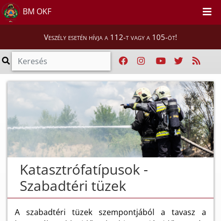
BM OKF
Veszély esetén hívja a 112-t vagy a 105-öt!
Katasztrófatípusok -
Szabadtéri tüzek
A szabadtéri tüzek szempontjából a tavasz a