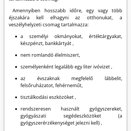
Amennyiben hosszabb időre, egy vagy több
éjszakára kell elhagyni az otthonukat, a
veszélyhelyzeti csomag tartalmazza:
a személyi okmányokat, értéktárgyakat,
készpénzt, bankkártyát ,
nem romlandó élelmiszert,
személyenként legalább egy liter ivóvizet ,
az évszaknak megfelelő lábbelit,
felsőruházatot, fehérneműt,
tisztálkodási eszközöket ,
rendszeresen használt gyógyszereket,
gyógyászati segédeszközöket (a
gyógyszerérzékenységet jelezni kell) ,