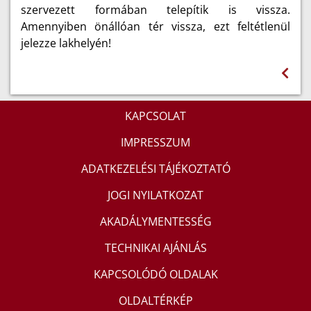
szervezett formában telepítik is vissza.
Amennyiben önállóan tér vissza, ezt feltétlenül
jelezze lakhelyén!
KAPCSOLAT
IMPRESSZUM
ADATKEZELÉSI TÁJÉKOZTATÓ
JOGI NYILATKOZAT
AKADÁLYMENTESSÉG
TECHNIKAI AJÁNLÁS
KAPCSOLÓDÓ OLDALAK
OLDALTÉRKÉP