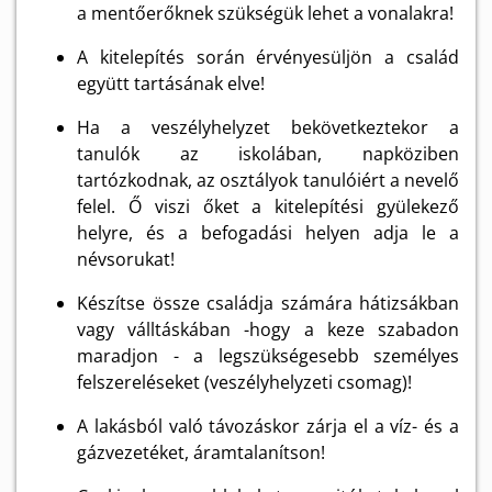
a mentőerőknek szükségük lehet a vonalakra!
A kitelepítés során érvényesüljön a család
együtt tartásának elve!
Ha a veszélyhelyzet bekövetkeztekor a
tanulók az iskolában, napköziben
tartózkodnak, az osztályok tanulóiért a nevelő
felel. Ő viszi őket a kitelepítési gyülekező
helyre, és a befogadási helyen adja le a
névsorukat!
Készítse össze családja számára hátizsákban
vagy válltáskában -hogy a keze szabadon
maradjon - a legszükségesebb személyes
felszereléseket (veszélyhelyzeti csomag)!
A lakásból való távozáskor zárja el a víz- és a
gázvezetéket, áramtalanítson!