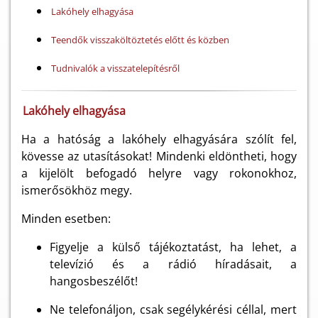
Lakóhely elhagyása
Teendők visszaköltöztetés előtt és közben
Tudnivalók a visszatelepítésről
Lakóhely elhagyása
Ha a hatóság a lakóhely elhagyására szólít fel,
kövesse az utasításokat! Mindenki eldöntheti, hogy
a kijelölt befogadó helyre vagy rokonokhoz,
ismerősökhöz megy.
Minden esetben:
Figyelje a külső tájékoztatást, ha lehet, a
televízió és a rádió híradásait, a
hangosbeszélőt!
Ne telefonáljon, csak segélykérési céllal, mert