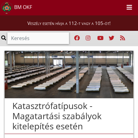
BM OKF
Veszély esetén hívja a 112-t vagy a 105-öt!
Katasztrófatípusok -
Magatartási szabályok
kitelepítés esetén