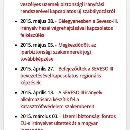
veszélyes üzemek biztonsági irányítási
rendszerével kapcsolatos új szabályozásról
2015. május 28.
-
Célegyenesben a Seveso-III.
irányelv hazai végrehajtásával kapcsolatos
felkészülés
2015. május 05.
-
Megkezdődött az
iparbiztonsági szakemberek jogi
továbbképzése
2015. április 27.
-
Befejeződtek a SEVESO III
bevezetésével kapcsolatos regionális
képzések
2015. április 13.
-
A SEVESO III irányelv
alkalmazására készítik fel a
katasztrófavédelem szakembereit
2015. március 03.
-
Üzemi biztonság: fontos
EU-s irányelvet ültettek át a magyar