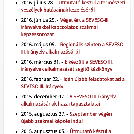
2016. július 28.
-
Útmutató készül a természeti
veszélyek hatásainak kezeléséről
2016. június 29.
-
Véget ért a SEVESO-III
irányelvekkel kapcsolatos szakmai
képzéssorozat
2016. május 09.
-
Regionális szinten a SEVESO
III. Irányelv alkalmazásáról
2016. március 31.
-
Elkészült a SEVESO III.
irányelvek alkalmazását segítő kézikönyv
2016. február 22.
-
Idén újabb feladatokat ad a
SEVESO III. Irányelv
2015. december 02.
-
A SEVESO III. irányelv
alkalmazásának hazai tapasztalatai
2015. augusztus 27.
-
Szeptember végén
újabb szakmai képzés indul
2015. augusztus 05.
-
Útmutató készül a