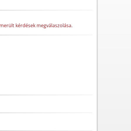
lmerült kérdések megválaszolása.