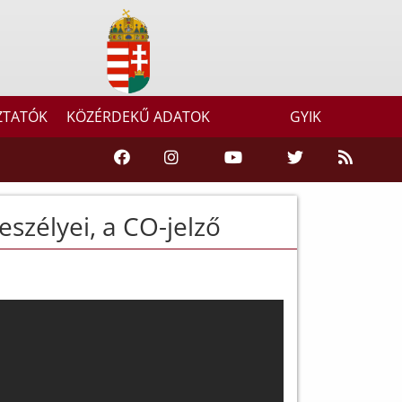
ZTATÓK
KÖZÉRDEKŰ ADATOK
GYIK
eszélyei, a CO-jelző