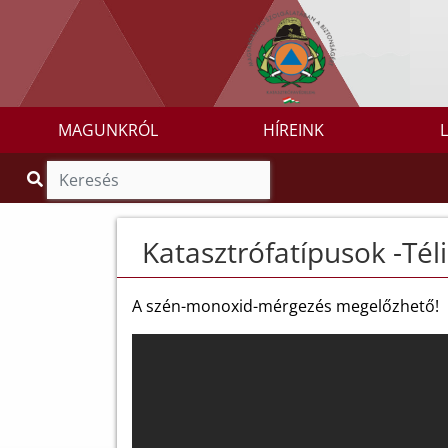
MAGUNKRÓL
HÍREINK
Katasztrófatípusok -Tél
A szén-monoxid-mérgezés megelőzhető!