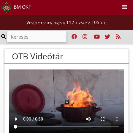
BM OKF
Veszély esetén hívja a 112-t vagy a 105-öt!
OTB Videótár