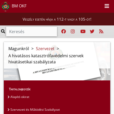
BM OKF
Veszély esetén hívja a 112-t vagy a 105-öt!
Magunkról
>
Szervezet
>
A hivatásos katasztrófavédelmi szervek
hivatásetikai szabályzata
Tartalomjegyzék
Alapító okirat
Szervezeti és Működési Szabályzat