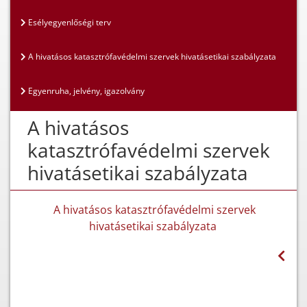
Esélyegyenlőségi terv
A hivatásos katasztrófavédelmi szervek hivatásetikai szabályzata
Egyenruha, jelvény, igazolvány
A hivatásos
katasztrófavédelmi szervek
hivatásetikai szabályzata
A hivatásos katasztrófavédelmi szervek
hivatásetikai szabályzata