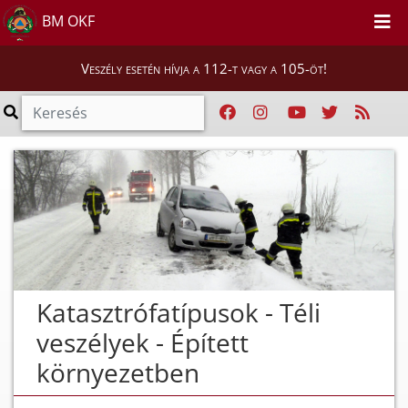
BM OKF
Veszély esetén hívja a 112-t vagy a 105-öt!
Katasztrófatípusok - Téli
veszélyek - Épített
környezetben