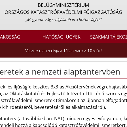
BELÜGYMINISZTÉRIUM
ORSZÁGOS KATASZTRÓFAVÉDELMI FŐIGAZGATÓSÁG
„Magyarország szolgálatában a biztonságért”
LAKOSSÁG
HATÓSÁGI ÜGYEK
SZAKMAI TÁJÉKO
Veszély esetén hívja a 112-t vagy a 105-öt!
eretek a nemzeti alaptantervben
k- és Ifjúságfelkészítés 3x3-as Akciótervének végrehajtásá
ján, az Oktatáskutató és Fejlesztő Intézettel történő szoro
sztrófavédelmi ismeretek témaköreit az újonnan elfogadott
kihirdetéséről, bevezetéséről és alkalmazásáról).
aptanterv (a továbbiakban: NAT) minden egyes évfolyamon, 
rendeli hozzá a kapcsolódó katasztrófavédelmi ismeretkört