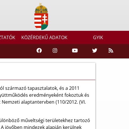
ZTATÓK
KÖZÉRDEKŰ ADATOK
GYIK
ból származó tapasztalatok, és a 2011
s együttműködés eredményeként fokoztuk és
 Nemzeti alaptantervben (110/2012. (VI.
különböző műveltségi területekhez tartozó
. A jövőben mindezek alapján kerülnek