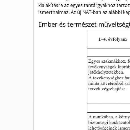
kialakításra az egyes tantárgyakhoz tarto
ismerthalmaz. Az új NAT-ban az alábbi ka
Ember és természet műveltségt