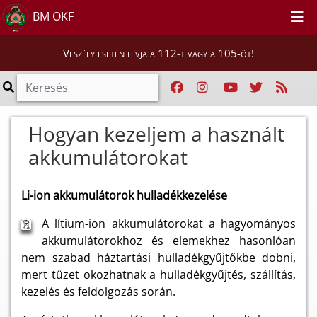
BM OKF
Veszély esetén hívja a 112-t vagy a 105-öt!
Hogyan kezeljem a használt
akkumulátorokat
Li-ion akkumulátorok hulladékkezelése
A lítium-ion akkumulátorokat a hagyományos
akkumulátorokhoz és elemekhez hasonlóan
nem szabad háztartási hulladékgyűjtőkbe dobni,
mert tüzet okozhatnak a hulladékgyűjtés, szállítás,
kezelés és feldolgozás során.