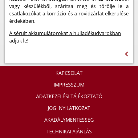
vagy készülékből, szárítsa meg és törölje le a
csatlakozókat a korrózió és a rövidzárlat elkerülése
érdekében.
A sérült akkumulátorokat a hulladékudvarokban
adjuk le!
KAPCSOLAT
IMPRESSZUM
ADATKEZELÉSI TÁJÉKOZTATÓ
JOGI NYILATKOZAT
AKADÁLYMENTESSÉG
TECHNIKAI AJÁNLÁS