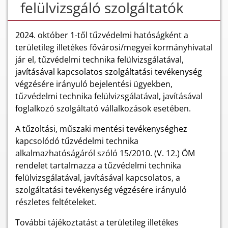
felülvizsgáló szolgáltatók
2024. október 1-től tűzvédelmi hatóságként a
területileg illetékes fővárosi/megyei kormányhivatal
jár el, tűzvédelmi technika felülvizsgálatával,
javításával kapcsolatos szolgáltatási tevékenység
végzésére irányuló bejelentési ügyekben,
tűzvédelmi technika felülvizsgálatával, javításával
foglalkozó szolgáltató vállalkozások esetében.
A tűzoltási, műszaki mentési tevékenységhez
kapcsolódó tűzvédelmi technika
alkalmazhatóságáról szóló 15/2010. (V. 12.) ÖM
rendelet tartalmazza a tűzvédelmi technika
felülvizsgálatával, javításával kapcsolatos, a
szolgáltatási tevékenység végzésére irányuló
részletes feltételeket.
További tájékoztatást a területileg illetékes