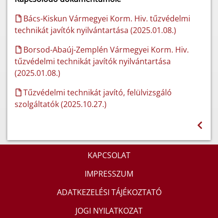
Bács-Kiskun Vármegyei Korm. Hiv. tűzvédelmi
technikát javítók nyilvántartása (2025.01.08.)
Borsod-Abaúj-Zemplén Vármegyei Korm. Hiv.
tűzvédelmi technikát javítók nyilvántartása
(2025.01.08.)
Tűzvédelmi technikát javító, felülvizsgáló
szolgáltatók (2025.10.27.)
KAPCSOLAT
IMPRESSZUM
ADATKEZELÉSI TÁJÉKOZTATÓ
JOGI NYILATKOZAT