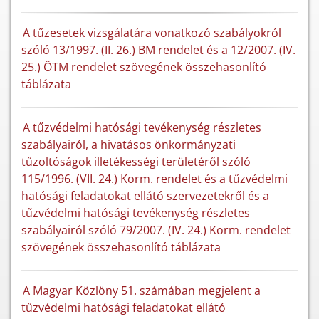
A tűzesetek vizsgálatára vonatkozó szabályokról
szóló 13/1997. (II. 26.) BM rendelet és a 12/2007. (IV.
25.) ÖTM rendelet szövegének összehasonlító
táblázata
A tűzvédelmi hatósági tevékenység részletes
szabályairól, a hivatásos önkormányzati
tűzoltóságok illetékességi területéről szóló
115/1996. (VII. 24.) Korm. rendelet és a tűzvédelmi
hatósági feladatokat ellátó szervezetekről és a
tűzvédelmi hatósági tevékenység részletes
szabályairól szóló 79/2007. (IV. 24.) Korm. rendelet
szövegének összehasonlító táblázata
A Magyar Közlöny 51. számában megjelent a
tűzvédelmi hatósági feladatokat ellátó