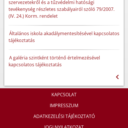
szervezetekről és a tűzvédelmi hatósági
tevékenység részletes szabályairól szóló 79/2007.
(IV. 24.) Korm. rendelet
Általános iskola akadálymentesítésével kapcsolatos
tájékoztatás
A galéria szintként történő értelmezésével
kapcsolatos tájékoztatás
KAPCSOLAT
IMPRESSZUM
ADATKEZELÉSI TÁJÉKOZTATÓ
JOGI NYILATKOZAT