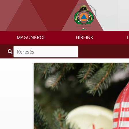
MAGUNKRÓL
HÍREINK