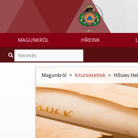
MAGUNKRÓL
HÍREINK
Magunkról
>
Kitüntetettek
>
Hősies Hel