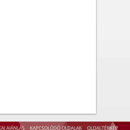
AI AJÁNLÁS
KAPCSOLÓDÓ OLDALAK
OLDALTÉRKÉP