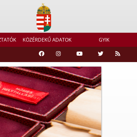
ZTATÓK
KÖZÉRDEKŰ ADATOK
GYIK