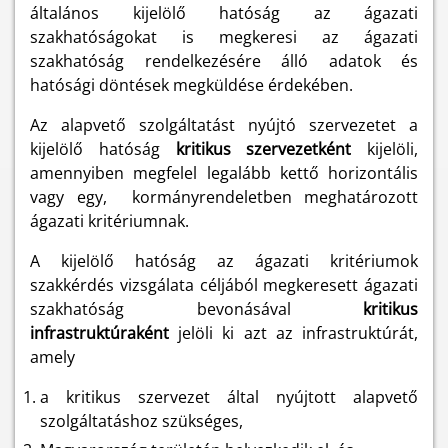
általános kijelölő hatóság az ágazati
szakhatóságokat is megkeresi az ágazati
szakhatóság rendelkezésére álló adatok és
hatósági döntések megküldése érdekében.
Az alapvető szolgáltatást nyújtó szervezetet a
kijelölő hatóság
kritikus szervezetként
kijelöli,
amennyiben megfelel legalább kettő horizontális
vagy egy, kormányrendeletben meghatározott
ágazati kritériumnak.
A kijelölő hatóság az ágazati kritériumok
szakkérdés vizsgálata céljából megkeresett ágazati
szakhatóság bevonásával
kritikus
infrastruktúraként
jelöli ki azt az infrastruktúrát,
amely
a kritikus szervezet által nyújtott alapvető
szolgáltatáshoz szükséges,