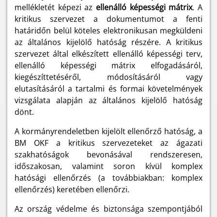
mellékletét képezi az
ellenálló képességi mátrix
. A
kritikus szervezet a dokumentumot a fenti
határidőn belül köteles elektronikusan megküldeni
az általános kijelölő hatóság részére. A kritikus
szervezet által elkészített ellenálló képességi terv,
ellenálló képességi mátrix elfogadásáról,
kiegészíttetéséről, módosításáról vagy
elutasításáról a tartalmi és formai követelmények
vizsgálata alapján az általános kijelölő hatóság
dönt.
A kormányrendeletben kijelölt ellenőrző hatóság, a
BM OKF a kritikus szervezeteket az ágazati
szakhatóságok bevonásával rendszeresen,
időszakosan, valamint soron kívül komplex
hatósági ellenőrzés (a továbbiakban: komplex
ellenőrzés) keretében ellenőrzi.
Az ország védelme és biztonsága szempontjából