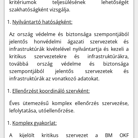
kritériumok teljesülésének lehetőségét
szakhatóságként vizsgálja.
Nyilvántartó hatóságként:
Az ország védelme és biztonsága szempontjából
jelentős honvédelmi ágazati szervezetek és
infrastruktúrák kivételével nyilvántartja és kezeli a
kritikus szervezetekre és infrastruktúrákra,
továbbá ország védelme és biztonsága
szempontjából jelentős szervezetek és
infrastruktúrák az vonatkozó adatokat.
Ellenőrzést koordináló szervként:
Éves ütemezésű komplex ellenőrzés szervezése,
lefolytatása, utóellenőrzése.
Komplex gyakorlat:
A kijelölt kritikus szervezet a BM OKF