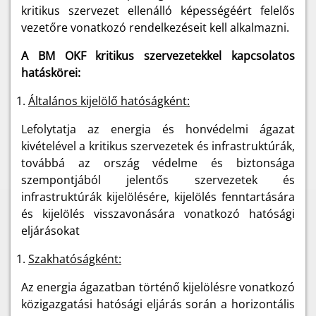
kritikus szervezet ellenálló képességéért felelős
vezetőre vonatkozó rendelkezéseit kell alkalmazni.
A BM OKF kritikus szervezetekkel kapcsolatos
hatáskörei:
Általános kijelölő hatóságként:
Lefolytatja az energia és honvédelmi ágazat
kivételével a kritikus szervezetek és infrastruktúrák,
továbbá az ország védelme és biztonsága
szempontjából jelentős szervezetek és
infrastruktúrák kijelölésére, kijelölés fenntartására
és kijelölés visszavonására vonatkozó hatósági
eljárásokat
Szakhatóságként:
Az energia ágazatban történő kijelölésre vonatkozó
közigazgatási hatósági eljárás során a horizontális