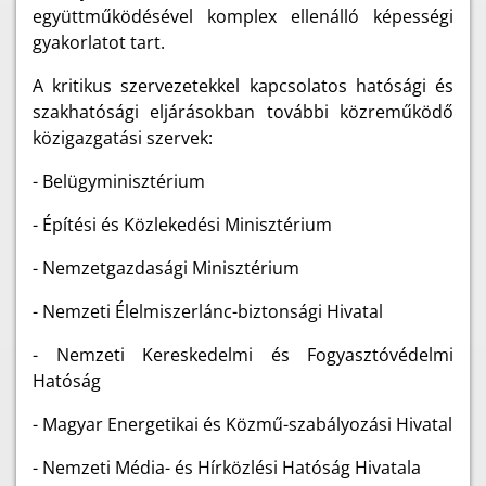
együttműködésével komplex ellenálló képességi
gyakorlatot tart.
A kritikus szervezetekkel kapcsolatos hatósági és
szakhatósági eljárásokban további közreműködő
közigazgatási szervek:
- Belügyminisztérium
- Építési és Közlekedési Minisztérium
- Nemzetgazdasági Minisztérium
- Nemzeti Élelmiszerlánc-biztonsági Hivatal
- Nemzeti Kereskedelmi és Fogyasztóvédelmi
Hatóság
- Magyar Energetikai és Közmű-szabályozási Hivatal
- Nemzeti Média- és Hírközlési Hatóság Hivatala