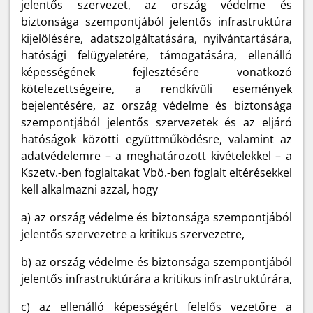
jelentős szervezet, az ország védelme és
biztonsága szempontjából jelentős infrastruktúra
kijelölésére, adatszolgáltatására, nyilvántartására,
hatósági felügyeletére, támogatására, ellenálló
képességének fejlesztésére vonatkozó
kötelezettségeire, a rendkívüli események
bejelentésére, az ország védelme és biztonsága
szempontjából jelentős szervezetek és az eljáró
hatóságok közötti együttműködésre, valamint az
adatvédelemre – a meghatározott kivételekkel – a
Kszetv.-ben foglaltakat Vbö.-ben foglalt eltérésekkel
kell alkalmazni azzal, hogy
a) az ország védelme és biztonsága szempontjából
jelentős szervezetre a kritikus szervezetre,
b) az ország védelme és biztonsága szempontjából
jelentős infrastruktúrára a kritikus infrastruktúrára,
c) az ellenálló képességért felelős vezetőre a