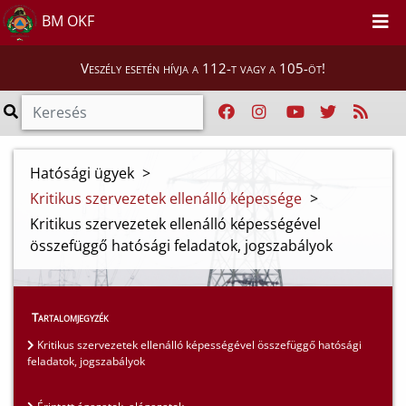
BM OKF
Veszély esetén hívja a 112-t vagy a 105-öt!
Hatósági ügyek
>
Kritikus szervezetek ellenálló képessége
>
Kritikus szervezetek ellenálló képességével
összefüggő hatósági feladatok, jogszabályok
Tartalomjegyzék
Kritikus szervezetek ellenálló képességével összefüggő hatósági
feladatok, jogszabályok