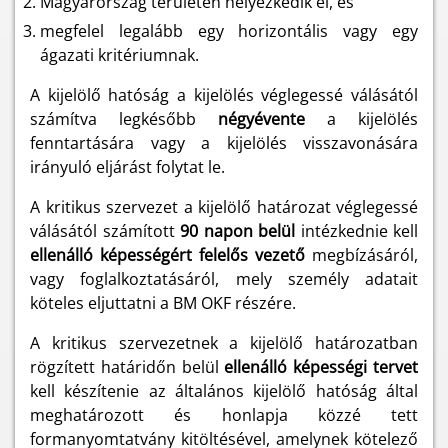
Magyarország területén helyezkedik el, és
megfelel legalább egy horizontális vagy egy
ágazati kritériumnak.
A kijelölő hatóság a kijelölés véglegessé válásától
számítva legkésőbb
négyévente
a kijelölés
fenntartására vagy a kijelölés visszavonására
irányuló eljárást folytat le.
A kritikus szervezet a kijelölő határozat véglegessé
válásától számított
90 napon belül
intézkednie kell
ellenálló képességért felelős vezető
megbízásáról,
vagy foglalkoztatásáról, mely személy adatait
köteles eljuttatni a BM OKF részére.
A kritikus szervezetnek a kijelölő határozatban
rögzített határidőn belül
ellenálló képességi tervet
kell készítenie az általános kijelölő hatóság által
meghatározott és honlapja közzé tett
formanyomtatvány kitöltésével, amelynek kötelező