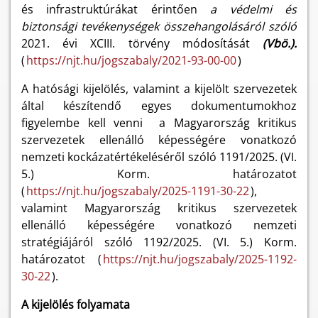
és infrastruktúrákat érintően
a védelmi és
biztonsági tevékenységek összehangolásáról szóló
2021. évi XCIII. törvény módosítását
(Vbö.).
(
https://njt.hu/jogszabaly/2021-93-00-00
)
A hatósági kijelölés, valamint a kijelölt szervezetek
által készítendő egyes dokumentumokhoz
figyelembe kell venni a Magyarország kritikus
szervezetek ellenálló képességére vonatkozó
nemzeti kockázatértékeléséről szóló 1191/2025. (VI.
5.) Korm. határozatot
(
https://njt.hu/jogszabaly/2025-1191-30-22
),
valamint Magyarország kritikus szervezetek
ellenálló képességére vonatkozó nemzeti
stratégiájáról szóló 1192/2025. (VI. 5.) Korm.
határozatot (
https://njt.hu/jogszabaly/2025-1192-
30-22
).
A kijelölés folyamata