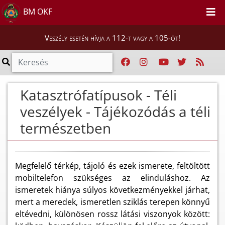
BM OKF
Veszély esetén hívja a 112-t vagy a 105-öt!
Katasztrófatípusok - Téli
veszélyek - Tájékozódás a téli
természetben
Megfelelő térkép, tájoló és ezek ismerete, feltöltött
mobiltelefon szükséges az elinduláshoz. Az
ismeretek hiánya súlyos következményekkel járhat,
mert a meredek, ismeretlen sziklás terepen könnyű
eltévedni, különösen rossz látási viszonyok között: