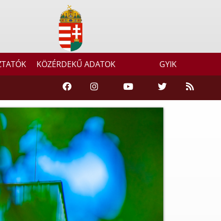
ZTATÓK
KÖZÉRDEKŰ ADATOK
GYIK