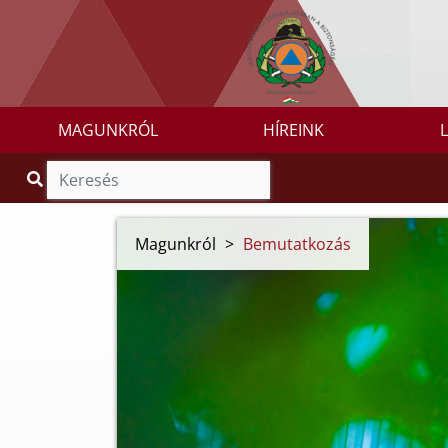
MAGUNKRÓL
HÍREINK
Magunkról
>
Bemutatkozás