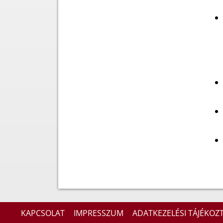
KAPCSOLAT
IMPRESSZUM
ADATKEZELÉSI TÁJÉKOZ