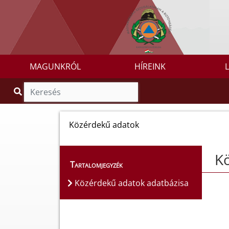
MAGUNKRÓL
HÍREINK
Közérdekű adatok
K
Tartalomjegyzék
Közérdekű adatok adatbázisa