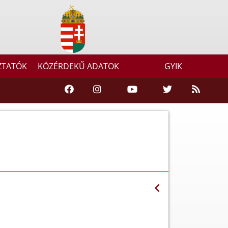
ZTATÓK
KÖZÉRDEKŰ ADATOK
GYIK