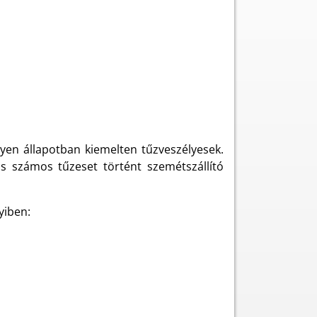
ilyen állapotban kiemelten tűzveszélyesek.
s számos tűzeset történt szemétszállító
yiben: