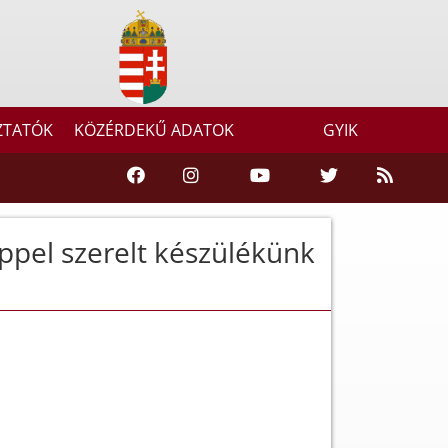
ZTATÓK
KÖZÉRDEKŰ ADATOK
GYIK
eppel szerelt készülékünk