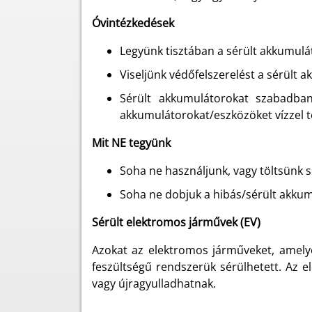
Óvintézkedések
Legyünk tisztában a sérült akkumulá
Viseljünk védőfelszerelést a sérült 
Sérült akkumulátorokat szabadban
akkumulátorokat/eszközöket vízzel t
Mit NE tegyünk
Soha ne használjunk, vagy töltsünk 
Soha ne dobjuk a hibás/sérült akkum
Sérült elektromos járművek (EV)
Azokat az elektromos járműveket, amelye
feszültségű rendszerük sérülhetett. Az e
vagy újragyulladhatnak.